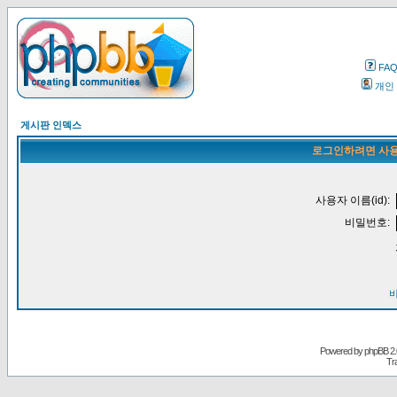
FA
개인
게시판 인덱스
로그인하려면 사용
사용자 이름(id):
비밀번호:
Powered by
phpBB
2.
Tr