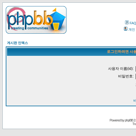
FA
개인
게시판 인덱스
로그인하려면 사용
사용자 이름(id):
비밀번호:
Powered by
phpBB
2.
Tr