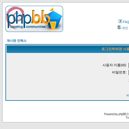
FA
개인
게시판 인덱스
로그인하려면 사용
사용자 이름(id):
비밀번호:
Powered by
phpBB
2.
Tr