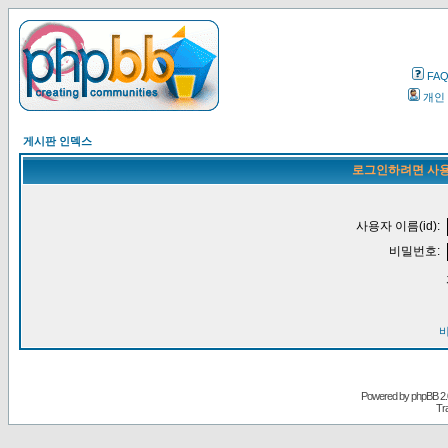
FA
개인
게시판 인덱스
로그인하려면 사용
사용자 이름(id):
비밀번호:
Powered by
phpBB
2.
Tr