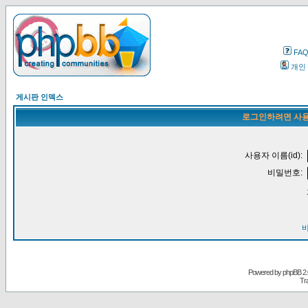
FA
개인
게시판 인덱스
로그인하려면 사용
사용자 이름(id):
비밀번호:
Powered by
phpBB
2.
Tr