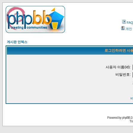
FA
개인
게시판 인덱스
로그인하려면 사용
사용자 이름(id):
비밀번호:
Powered by
phpBB
2.
Tr