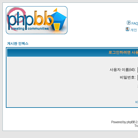
FA
개인
게시판 인덱스
로그인하려면 사용
사용자 이름(id):
비밀번호:
Powered by
phpBB
2.
Tr