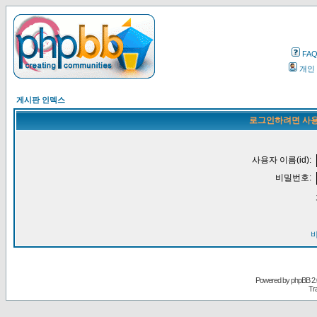
FA
개인
게시판 인덱스
로그인하려면 사용
사용자 이름(id):
비밀번호:
Powered by
phpBB
2.
Tr