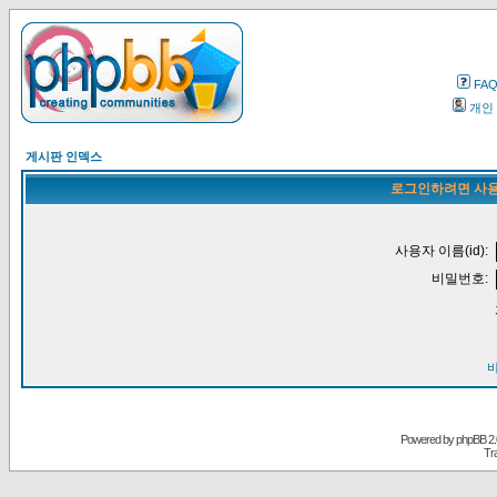
FA
개인
게시판 인덱스
로그인하려면 사용
사용자 이름(id):
비밀번호:
Powered by
phpBB
2.
Tr