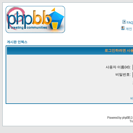
FA
개인
게시판 인덱스
로그인하려면 사용
사용자 이름(id):
비밀번호:
Powered by
phpBB
2.
Tr