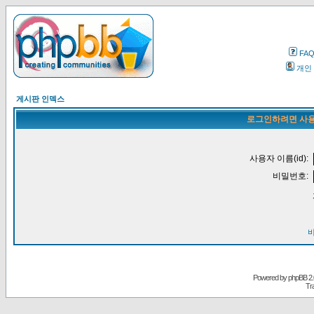
FA
개인
게시판 인덱스
로그인하려면 사용
사용자 이름(id):
비밀번호:
Powered by
phpBB
2.
Tr