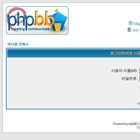
FA
개인
게시판 인덱스
로그인하려면 사용
사용자 이름(id):
비밀번호:
Powered by
phpBB
2.
Tr