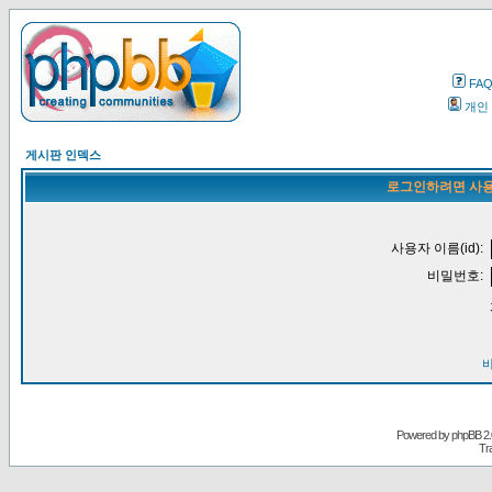
FA
개인
게시판 인덱스
로그인하려면 사용
사용자 이름(id):
비밀번호:
Powered by
phpBB
2.
Tr