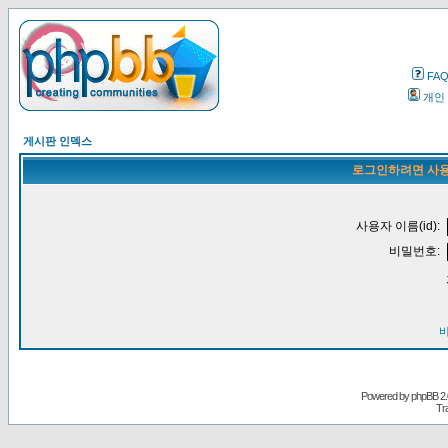
FA
개인
게시판 인덱스
로그인하려면 사용
사용자 이름(id):
비밀번호:
Powered by
phpBB
2.
Tr