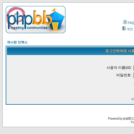
FA
개인
게시판 인덱스
로그인하려면 사용
사용자 이름(id):
비밀번호:
Powered by
phpBB
2.
Tr