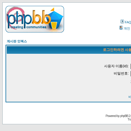
FA
개인
게시판 인덱스
로그인하려면 사용
사용자 이름(id):
비밀번호:
Powered by
phpBB
2.
Tr