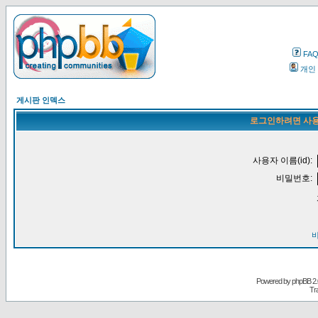
FA
개인
게시판 인덱스
로그인하려면 사용
사용자 이름(id):
비밀번호:
Powered by
phpBB
2.
Tr