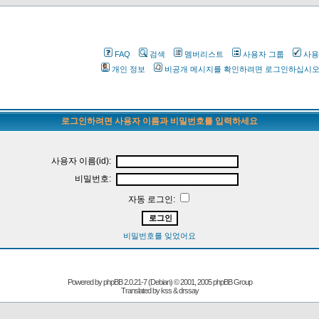
FAQ
검색
멤버리스트
사용자 그룹
사용
개인 정보
비공개 메시지를 확인하려면 로그인하십시
로그인하려면 사용자 이름과 비밀번호를 입력하세요
사용자 이름(id):
비밀번호:
자동 로그인:
비밀번호를 잊었어요
Powered by
phpBB
2.0.21-7 (Debian) © 2001, 2005 phpBB Group
Translated by kss & drssay