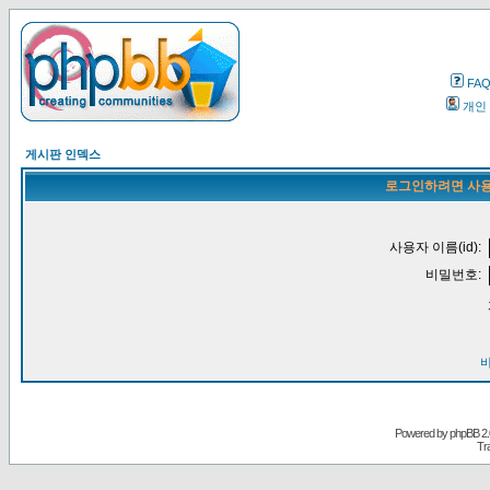
FA
개인
게시판 인덱스
로그인하려면 사용
사용자 이름(id):
비밀번호:
Powered by
phpBB
2.
Tr