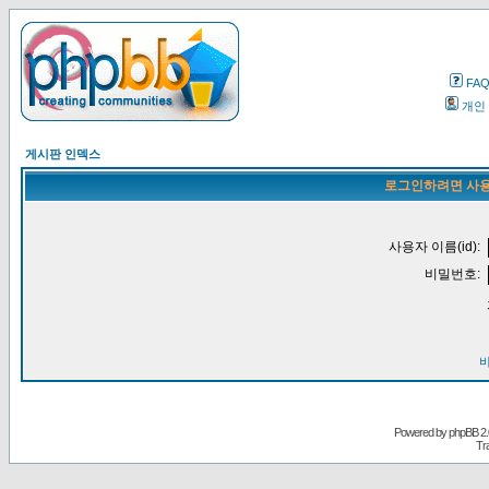
FA
개인
게시판 인덱스
로그인하려면 사용
사용자 이름(id):
비밀번호:
Powered by
phpBB
2.
Tr