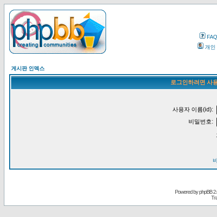
FA
개인
게시판 인덱스
로그인하려면 사용
사용자 이름(id):
비밀번호:
Powered by
phpBB
2.
Tr