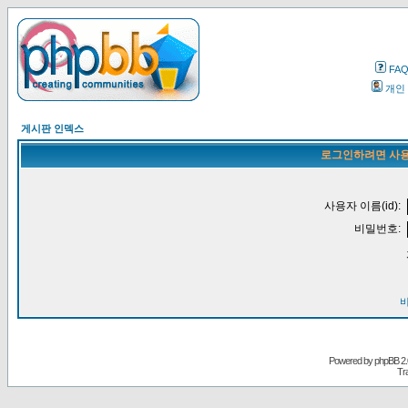
FA
개인
게시판 인덱스
로그인하려면 사용
사용자 이름(id):
비밀번호:
Powered by
phpBB
2.
Tr