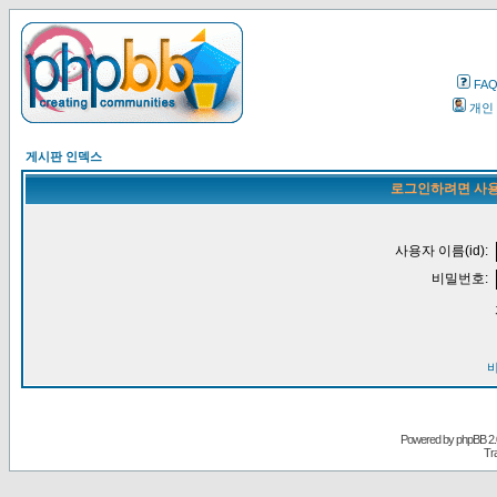
FA
개인
게시판 인덱스
로그인하려면 사용
사용자 이름(id):
비밀번호:
Powered by
phpBB
2.
Tr