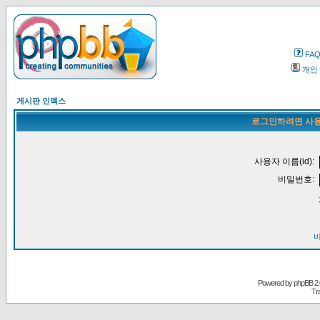
FA
개인
게시판 인덱스
로그인하려면 사용
사용자 이름(id):
비밀번호:
Powered by
phpBB
2.
Tr