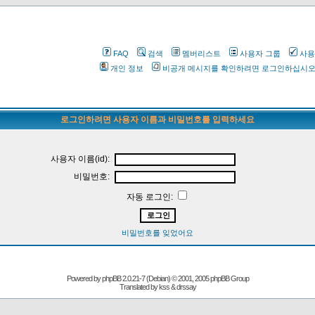
FAQ
검색
멤버리스트
사용자 그룹
사용
개인 정보
비공개 메시지를 확인하려면 로그인하십시
로그인하려면 사용자 이름과 비밀번호를 입력하세요
사용자 이름(id):
비밀번호:
자동 로그인:
비밀번호를 잊었어요
Powered by
phpBB
2.0.21-7 (Debian) © 2001, 2005 phpBB Group
Translated by kss & drssay