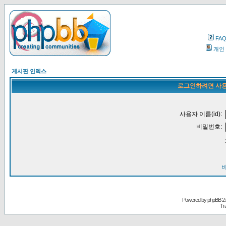
FA
개인
게시판 인덱스
로그인하려면 사용
사용자 이름(id):
비밀번호:
Powered by
phpBB
2.
Tr