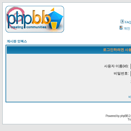
FA
개인
게시판 인덱스
로그인하려면 사용
사용자 이름(id):
비밀번호:
Powered by
phpBB
2.
Tr