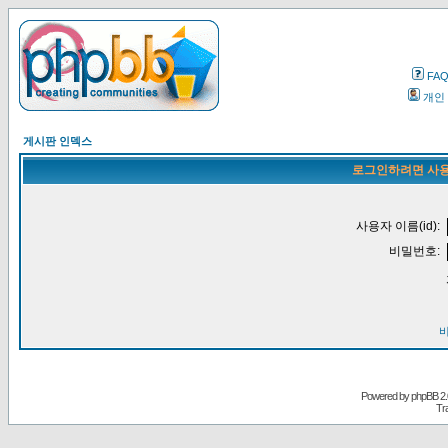
FA
개인
게시판 인덱스
로그인하려면 사용
사용자 이름(id):
비밀번호:
Powered by
phpBB
2.
Tr