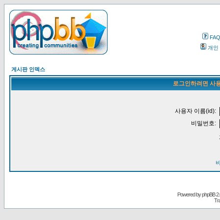
FA
개인
게시판 인덱스
로그인하려면 사용
사용자 이름(id):
비밀번호:
Powered by
phpBB
2.
Tr