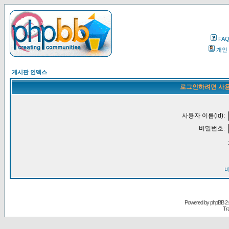
FA
개인
게시판 인덱스
로그인하려면 사용
사용자 이름(id):
비밀번호:
Powered by
phpBB
2.
Tr