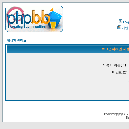
FA
개인
게시판 인덱스
로그인하려면 사용
사용자 이름(id):
비밀번호:
Powered by
phpBB
2.
Tr