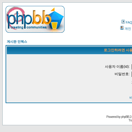
FA
개인
게시판 인덱스
로그인하려면 사용
사용자 이름(id):
비밀번호:
Powered by
phpBB
2.
Tr