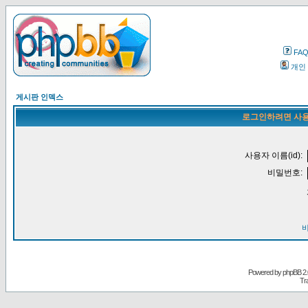
FA
개인
게시판 인덱스
로그인하려면 사용
사용자 이름(id):
비밀번호:
Powered by
phpBB
2.
Tr