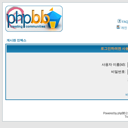
FA
개인
게시판 인덱스
로그인하려면 사용
사용자 이름(id):
비밀번호:
Powered by
phpBB
2.
Tr