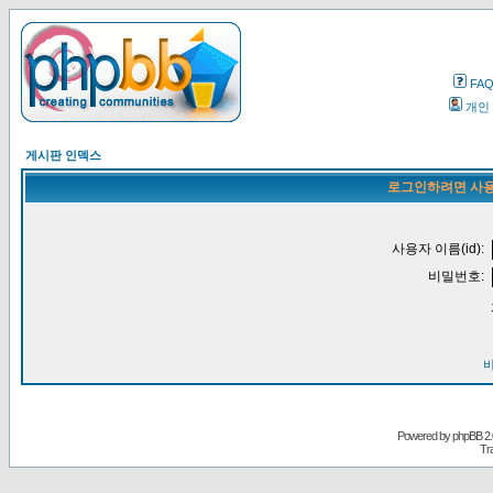
FA
개인
게시판 인덱스
로그인하려면 사용
사용자 이름(id):
비밀번호:
Powered by
phpBB
2.
Tr