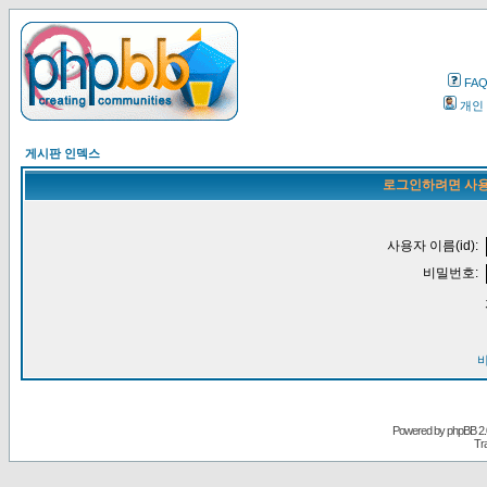
FA
개인
게시판 인덱스
로그인하려면 사용
사용자 이름(id):
비밀번호:
Powered by
phpBB
2.
Tr