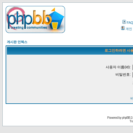
FA
개인
게시판 인덱스
로그인하려면 사용
사용자 이름(id):
비밀번호:
Powered by
phpBB
2.
Tr