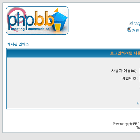
FA
개인
게시판 인덱스
로그인하려면 사용
사용자 이름(id):
비밀번호:
Powered by
phpBB
2.
Tr