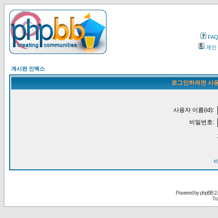
FA
개인
게시판 인덱스
로그인하려면 사용
사용자 이름(id):
비밀번호:
Powered by
phpBB
2.
Tr