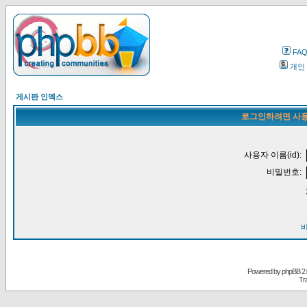
FA
개인
게시판 인덱스
로그인하려면 사용
사용자 이름(id):
비밀번호:
Powered by
phpBB
2.
Tr