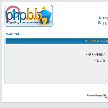
FA
개인
게시판 인덱스
로그인하려면 사용
사용자 이름(id):
비밀번호:
Powered by
phpBB
2.
Tr