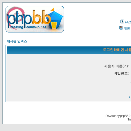
FA
개인
게시판 인덱스
로그인하려면 사용
사용자 이름(id):
비밀번호:
Powered by
phpBB
2.
Tr