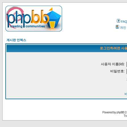
FA
개인
게시판 인덱스
로그인하려면 사용
사용자 이름(id):
비밀번호:
Powered by
phpBB
2.
Tr