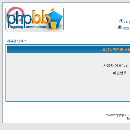
FA
개인
게시판 인덱스
로그인하려면 사용
사용자 이름(id):
비밀번호:
Powered by
phpBB
2.
Tr