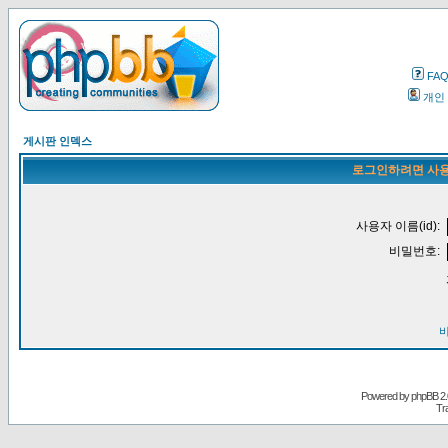
FA
개인
게시판 인덱스
로그인하려면 사용
사용자 이름(id):
비밀번호:
Powered by
phpBB
2.
Tr