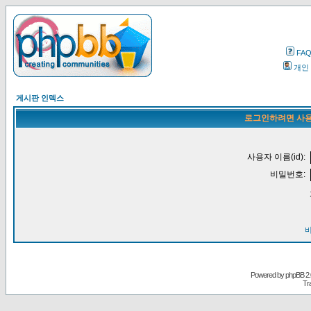
FA
개인
게시판 인덱스
로그인하려면 사용
사용자 이름(id):
비밀번호:
Powered by
phpBB
2.
Tr