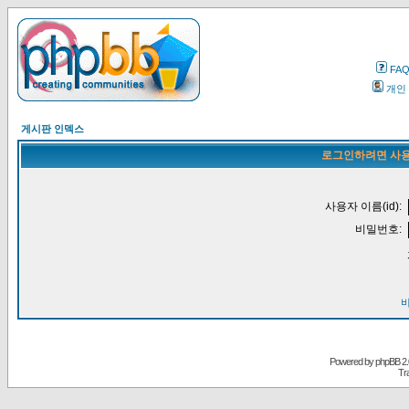
FA
개인
게시판 인덱스
로그인하려면 사용
사용자 이름(id):
비밀번호:
Powered by
phpBB
2.
Tr