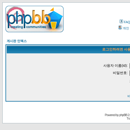
FA
개인
게시판 인덱스
로그인하려면 사용
사용자 이름(id):
비밀번호:
Powered by
phpBB
2.
Tr