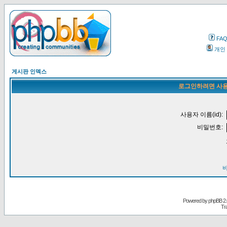
FA
개인
게시판 인덱스
로그인하려면 사용
사용자 이름(id):
비밀번호:
Powered by
phpBB
2.
Tr