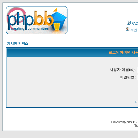
FA
개인
게시판 인덱스
로그인하려면 사용
사용자 이름(id):
비밀번호:
Powered by
phpBB
2.
Tr